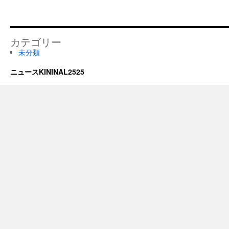
カテゴリー
未分類
ニュースKININAL2525