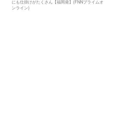
にも仕掛けがたくさん【福岡発】(FNNプライムオ
ンライン)