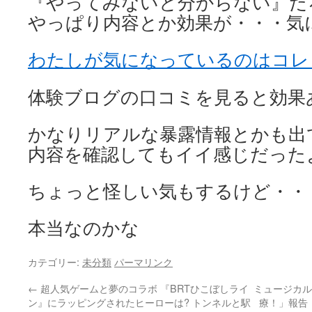
『やってみないと分からない』だ
やっぱり内容とか効果が・・・気
わたしが気になっているのはコレ
体験ブログの口コミを見ると効果
かなりリアルな暴露情報とかも出
内容を確認してもイイ感じだった
ちょっと怪しい気もするけど・・
本当なのかな
カテゴリー:
未分類
パーマリンク
←
超人気ゲームと夢のコラボ 『BRTひこぼしライ
ミュージカル
ン』にラッピングされたヒーローは? トンネルと駅
療！」報告