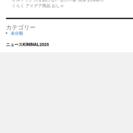
くらく アイデア商品 おしゃ
カテゴリー
未分類
ニュースKININAL2525