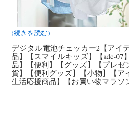
(続きを読む)
デジタル電池チェッカー2【アイ
品】【スマイルキッズ】【adc-0
品】【便利】【グッズ】【プレゼ
貨】【便利グッズ】【小物】【ア
生活応援商品】【お買い物マラソン